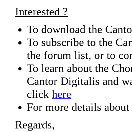
Interested ?
To download the
Canto
To subscribe to the
Can
the forum list, or to c
To learn about the
Chor
Cantor Digitalis
and wa
click
here
For more details about
Regards,