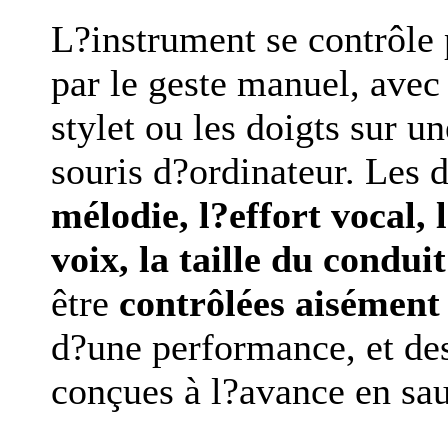
L?instrument se contrôle
par le geste manuel, ave
stylet ou les doigts sur u
souris d?ordinateur. Les 
mélodie, l?effort vocal, l
voix, la taille du conduit
être
contrôlées aisément
d?une performance, et des
conçues à l?avance en sau