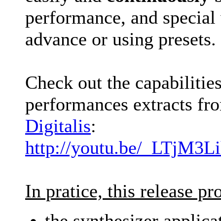
performance, and special 
advance or using presets.
Check out the capabilities
performances extracts f
Digitalis
:
http://youtu.be/_LTjM3Li
In pratice, this release pr
the synthesizer applica