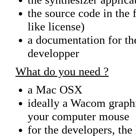
the source code in the
like license)
a documentation for th
developper
What do you need ?
a Mac OSX
ideally a Wacom graphic
your computer mouse
for the developers, th