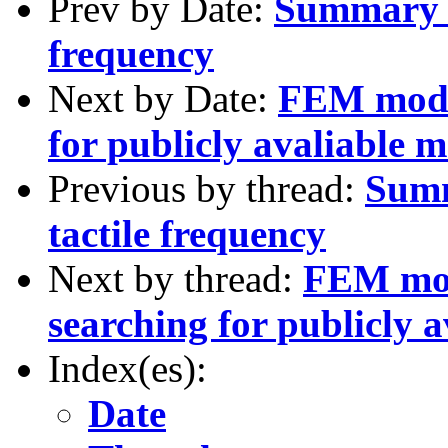
Prev by Date:
Summary of
frequency
Next by Date:
FEM model
for publicly avaliable 
Previous by thread:
Summ
tactile frequency
Next by thread:
FEM mode
searching for publicly 
Index(es):
Date