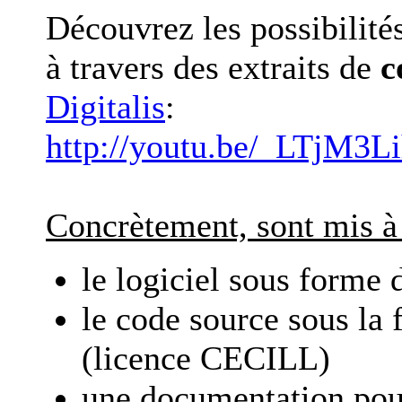
Découvrez les possibilités
à travers des extraits de
c
Digitalis
:
http://youtu.be/_LTjM3Li
Concrètement, sont mis à 
le logiciel sous forme 
le code source sous la
(licence CECILL)
une documentation pour