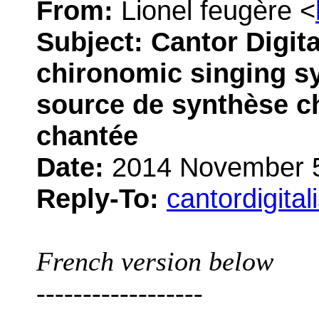
From:
Lionel feugère <
Subject:
Cantor Digit
chironomic singing sy
source de synthèse c
chantée
Date:
2014 November 5
Reply-To:
cantordigita
French version below
------------------