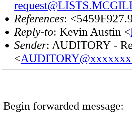
request@LISTS.MCGIL
References
: <5459F927
Reply-to
: Kevin Austin <
Sender
: AUDITORY - Res
<
AUDITORY@xxxxxxx
Begin forwarded message: