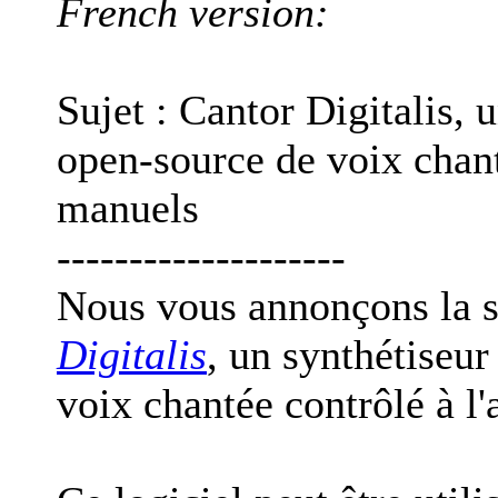
French version:
Sujet : Cantor Digitalis, 
open-source de voix chant
manuels
--------------------
Nous vous annonçons la s
Digitalis
, un synthétiseu
voix chantée contrôlé à l'