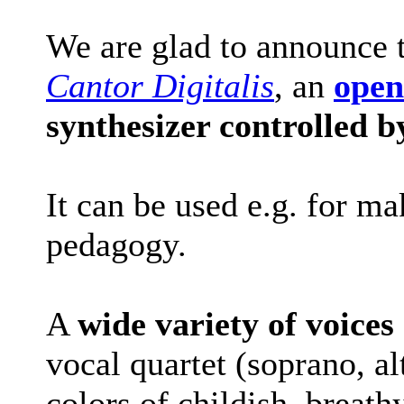
We are glad to announce t
Cantor Digitalis
, an
open
synthesizer controlled b
It can be used e.g. for m
pedagogy.
A
wide variety of voices
vocal quartet (soprano, al
colors of childish, breathy