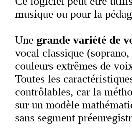
Ce logiciel peut être util
musique ou pour la pédag
Une
grande variété de v
vocal classique (soprano, 
couleurs extrêmes de voix
Toutes les caractéristiqu
contrôlables, car la métho
sur un modèle mathématiq
sans segment préenregistr